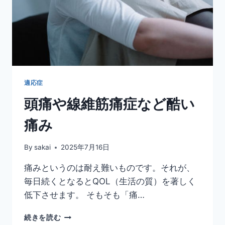
適応症
頭痛や線維筋痛症など酷い
痛み
By
sakai
2025年7月16日
痛みというのは耐え難いものです。それが、
毎日続くとなるとQOL（生活の質）を著しく
低下させます。 そもそも「痛…
頭
続きを読む